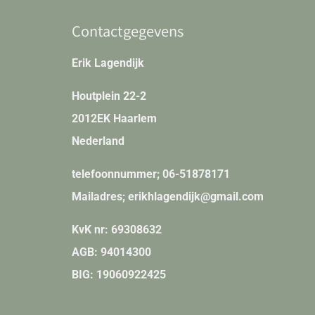
Contactgegevens
Erik Lagendijk
Houtplein 22-2
2012EK Haarlem
Nederland
telefoonnummer; 06-51878171
Mailadres; erikhlagendijk@gmail.com
KvK nr:
69308632
AGB
: 94014300
BIG
: 19060922425