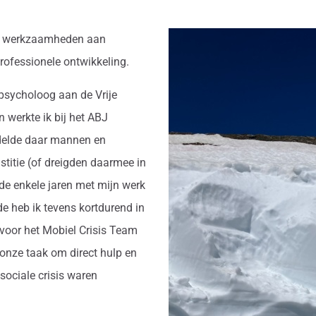
eze werkzaamheden aan
 professionele ontwikkeling.
dpsycholoog aan de Vrije
n werkte ik bij het ABJ
delde daar mannen en
titie (of dreigden daarmee in
de enkele jaren met mijn werk
de heb ik tevens kortdurend in
voor het Mobiel Crisis Team
onze taak om direct hulp en
sociale crisis waren