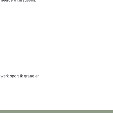
r meerdere cursussen.
werk sport ik graag en