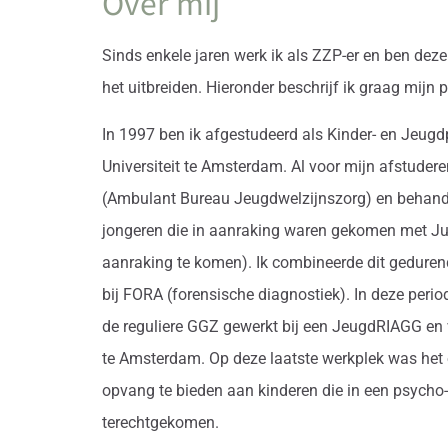
Over mij
Sinds enkele jaren werk ik als ZZP-er en ben d
het uitbreiden. Hieronder beschrijf ik graag mijn
In 1997 ben ik afgestudeerd als Kinder- en Jeug
Universiteit te Amsterdam. Al voor mijn afstudere
(Ambulant Bureau Jeugdwelzijnszorg) en behan
jongeren die in aanraking waren gekomen met Jus
aanraking te komen). Ik combineerde dit geduren
bij FORA (forensische diagnostiek). In deze perio
de reguliere GGZ gewerkt bij een JeugdRIAGG en 
te Amsterdam. Op deze laatste werkplek was het 
opvang te bieden aan kinderen die in een psycho-
terechtgekomen.