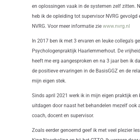
en oplossingen vaak in de systemen zelf zitten. 
heb ik de opleiding tot supervisor NVRG gevolgd e
NVRG. Voor meer informatie zie
www.nvrg.nl
In 2017 ben ik met 3 ervaren en leuke collega's ge
Psychologenpraktijk Haarlemmerhout. De vrijheid
heeft me erg aangesproken en na 3 jaar ben ik 
de positieve ervaringen in de BasisGGZ en de rela
mijn eigen stek.
Sinds april 2021 werk ik in mijn eigen praktijk en
uitdagen door naast het behandelen mezelf ook a
coach, docent en supervisor.
Zoals eerder genoemd geef ik met veel plezier les b