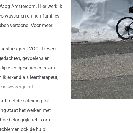
 Waag Amsterdam. Hier werk ik
 volwassenen en hun families
ebben vertoond. Voor meer
dragstherapeut VGCt. Ik werk
gedachten, gevoelens en
lijke leergeschiedenis van
 ik erkend als leertherapeut,
 zie
www.vgct.nl
art met de opleiding tot
ing staat het werken met
 hoe belangrijk het is om
 problemen ook de hulp