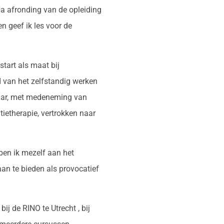
Na afronding van de opleiding
n geef ik les voor de
start als maat bij
 van het zelfstandig werken
daar, met medeneming van
tietherapie, vertrokken naar
 ben ik mezelf aan het
an te bieden als provocatief
ij de RINO te Utrecht , bij