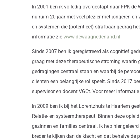
In 2001 ben ik volledig overgestapt naar FPK de
nu ruim 20 jaar met veel plezier met jongeren en
en systemen die (potentieel) strafbaar gedrag h
informatie zie
www.dewaagnederland.nl
Sinds 2007 ben ik geregistreerd als cognitief ge
graag met deze therapeutische stroming waarin 
gedragingen centraal staan en waarbij de persoon
clienten een belangrijke rol speelt. Sinds 2017 ben
supervisor en docent VGCt. Voor meer informatie
In 2009 ben ik bij het Lorentzhuis te Haarlem gest
Relatie- en systeemtherapeut. Binnen deze opleid
gezinnen en families centraal. Ik heb hier geleerd
breder te kijken dan de klacht en dat behalve de