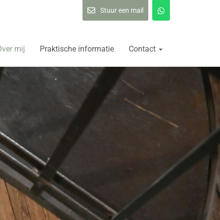
Stuur een mail
Over mij
Praktische informatie
Contact