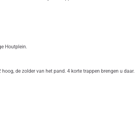
ge Houtplein.
p 2 hoog, de zolder van het pand. 4 korte trappen brengen u daar.