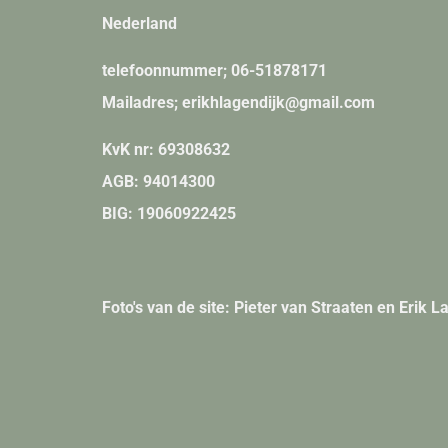
Nederland
telefoonnummer; 06-51878171
Mailadres; erikhlagendijk@gmail.com
KvK nr:
69308632
AGB
: 94014300
BIG
: 19060922425
Foto's van de site: Pieter van Straaten en Erik L