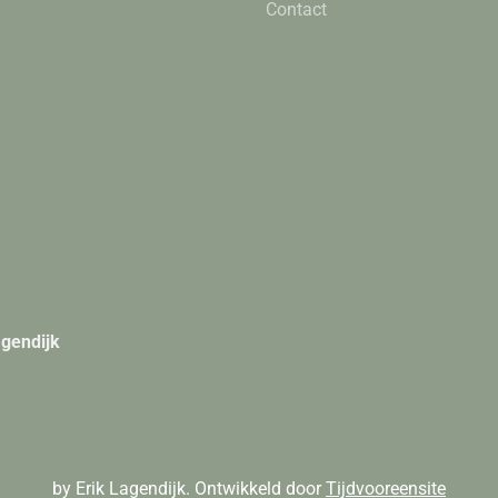
Contact
agendijk
by Erik Lagendijk. Ontwikkeld door
Tijdvooreensite