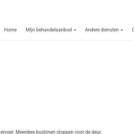
Home
Mijn behandelaanbod
Andere diensten
vervoer. Meerdere buslijnen stoppen voor de deur.