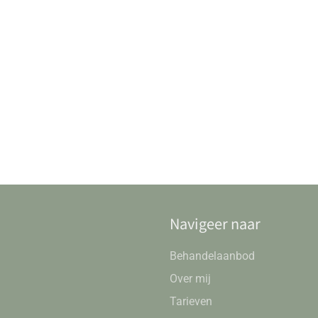
Navigeer naar
Behandelaanbod
Over mij
Tarieven