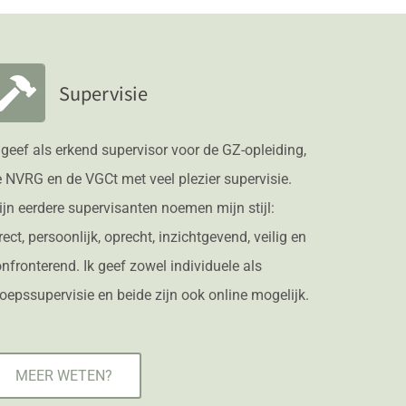
Supervisie
 geef als erkend supervisor voor de GZ-opleiding,
 NVRG en de VGCt met veel plezier supervisie.
jn eerdere supervisanten noemen mijn stijl:
rect, persoonlijk, oprecht, inzichtgevend, veilig en
nfronterend. Ik geef zowel individuele als
oepssupervisie en beide zijn ook online mogelijk.
MEER WETEN?