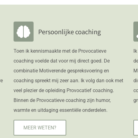
Persoonlijke coaching
Toen ik kennismaakte met de Provocatieve
Ik
coaching voelde dat voor mij direct goed. De
de
combinatie Motiverende gespreksvoering en
Mi
re
coaching spreekt mij zeer aan. Ik volg dan ook met
di
veel plezier de opleiding Provocatief coaching.
co
Binnen de Provocatieve coaching zijn humor,
gr
warmte en uitdaging essentiële onderdelen.
MEER WETEN?