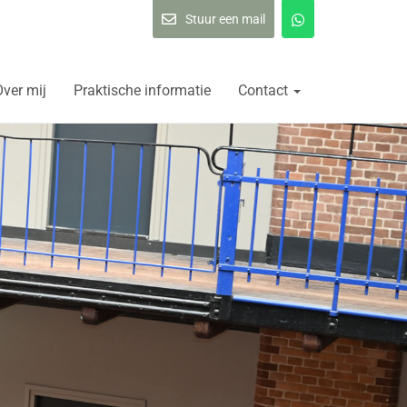
Stuur een mail
Over mij
Praktische informatie
Contact