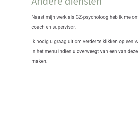
Andere diensten
Naast mijn werk als GZ-psycholoog heb ik me ontw
coach en supervisor.
Ik nodig u graag uit om verder te klikken op een
in het menu indien u overweegt van een van deze 
maken.