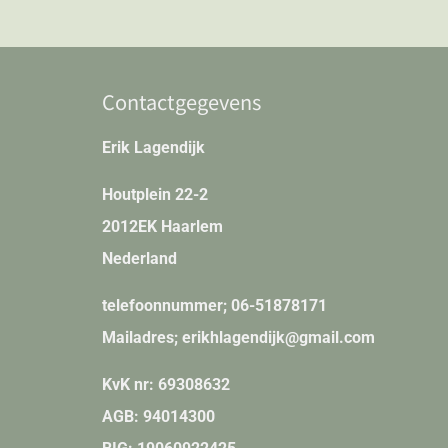
Contactgegevens
Erik Lagendijk
Houtplein 22-2
2012EK Haarlem
Nederland
telefoonnummer; 06-51878171
Mailadres; erikhlagendijk@gmail.com
KvK nr:
69308632
AGB
: 94014300